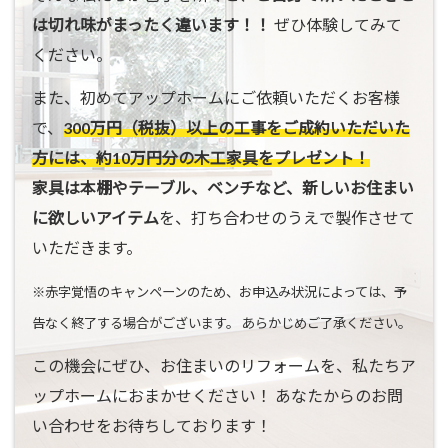
は切れ味がまったく違います！！
ぜひ体験してみて
ください。
また、初めてアップホームにご依頼いただくお客様
で、
300万円（税抜）以上の工事をご成約いただいた
方には、約10万円分の木工家具をプレゼント！
家具は本棚やテーブル、ベンチなど、新しいお住まい
に欲しいアイテム
を、打ち合わせのうえで製作させて
いただきます。
※赤字覚悟のキャンペーンのため、お申込み状況によっては、予
告なく終了する場合がございます。 あらかじめご了承ください。
この機会にぜひ、お住まいのリフォームを、私たちア
ップホームにおまかせください！ あなたからのお問
い合わせをお待ちしております！