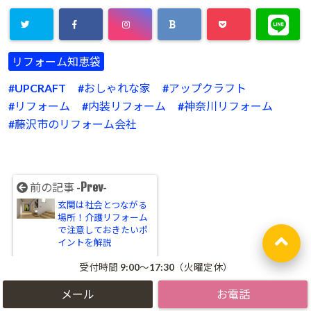
リフォーム知恵袋
UPCRAFT
おしゃれな家
アップクラフト
リフォーム
内装リフォーム
神奈川リフォーム
藤沢市のリフォーム会社
Prev
前の記事 -
-
玄関は社会とつながる
場所！介護リフォーム
で注意しておきたいポ
イントを解説
受付時間 9:00～17:30（火曜定休）
Next
次の記事 -
-
耐震補強（たいしんほ
きょう）の基礎知識～