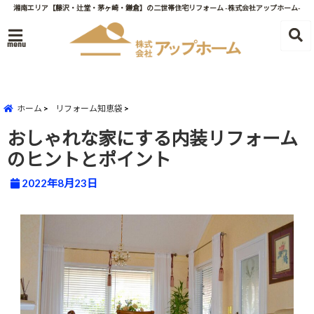
湘南エリア【藤沢・辻堂・茅ヶ崎・鎌倉】の二世帯住宅リフォーム -株式会社アップホーム-
menu
ホーム
リフォーム知恵袋
おしゃれな家にする内装リフォーム
のヒントとポイント
2022年8月23日