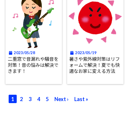
2023/05/28
2023/05/19
二重窓で音漏れや騒音を
暑さや紫外線対策はリフ
対策！音の悩みは解決で
ォームで解決！夏でも快
きます！
適なお家に変える方法
1
2
3
4
5
Next ›
Last »