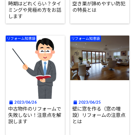
時期はどれくらい？タイ
空き巣が諦めやすい防犯
ミングや見極め方をお話
の特長とは
します
リフォーム知恵袋
リフォーム知恵袋
2023/06/26
2023/06/25
中古物件のリフォームで
壁に窓を作る（窓の増
失敗しない！注意点を解
設）リフォームの注意点
説します
とは