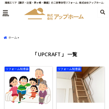
湘南エリア【藤沢・辻堂・茅ヶ崎・鎌倉】の二世帯住宅リフォーム -株式会社アップホーム-
menu
ホーム
「 UPCRAFT 」 一覧
リフォーム知恵袋
リフォーム知恵袋