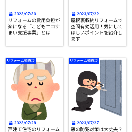
2023/07/30
2023/07/29
リフォームの費用負担が
屋根裏収納リフォームで
楽になる「こどもエコす
空間有効活用！気にして
まい支援事業」とは
ほしいポイントを紹介し
ます
リフォーム知恵袋
リフォーム知恵袋
2023/07/28
2023/07/27
戸建て住宅のリフォーム
窓の防犯対策は大丈夫？