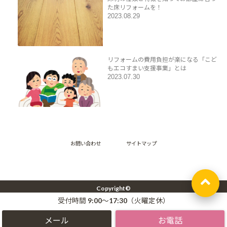
た床リフォームを！
2023.08.29
リフォームの費用負担が楽になる「こど
もエコすまい支援事業」とは
2023.07.30
お問い合わせ
サイトマップ
Copyright©
湘南エリア【藤沢・辻堂・茅ヶ崎・鎌倉】の二世帯住宅リフォーム -株式会社アッ
受付時間 9:00～17:30（火曜定休）
プホーム –
, 2023 All Rights Reserved.