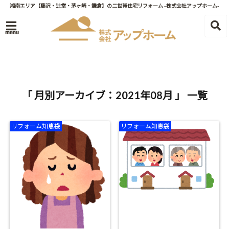
湘南エリア【藤沢・辻堂・茅ヶ崎・鎌倉】の二世帯住宅リフォーム -株式会社アップホーム-
menu
「 月別アーカイブ：2021年08月 」 一覧
リフォーム知恵袋
リフォーム知恵袋