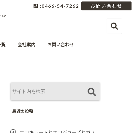
:0466-54-7262
お問い合わせ
ム-
一覧
会社案内
お問い合わせ
最近の投稿
エコキュートとエコジョーズとガス