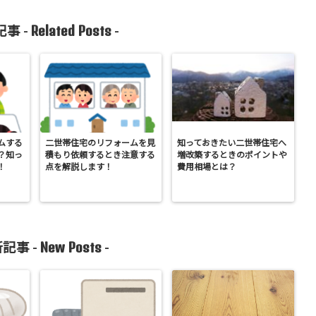
Related Posts
事 -
-
ムする
二世帯住宅のリフォームを見
知っておきたい二世帯住宅へ
？知っ
積もり依頼するとき注意する
増改築するときのポイントや
！
点を解説します！
費用相場とは？
New Posts
記事 -
-