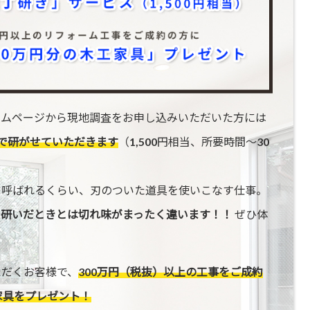
ームページから現地調査をお申し込みいただいた方には
で研がせていただきます
（1,500円相当、所要時間〜30
と呼ばれるくらい、刃のついた道具を使いこなす仕事。
で研いだときとは切れ味がまったく違います！！
ぜひ体
ただくお客様で、
300万円（税抜）以上の工事をご成約
家具をプレゼント！