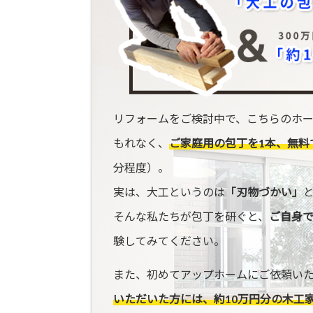
リフォームをご検討中で、こちらのホ
もれなく、
ご家庭用の包丁を1本、無料
分程度）。
実は、大工というのは
「刃物づかい」
そんな私たちが包丁を研ぐと、
ご自身
験してみてください。
また、初めてアップホームにご依頼い
いただいた方には、約10万円分の木工