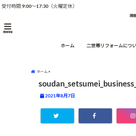
受付時間 9:00～17:30（火曜定休）
湘
menu
ホーム
二世帯リフォームにつ
ホーム
soudan_setsumei_business
2021年8月7日