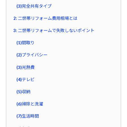
(3)完全共有タイプ
2: 二世帯リフォーム費用相場とは
3: 二世帯リフォームで失敗しないポイント
(1)間取り
(2)プライバシー
(3)光熱費
(4)テレビ
(5)収納
(6)掃除と洗濯
(7)生活時間