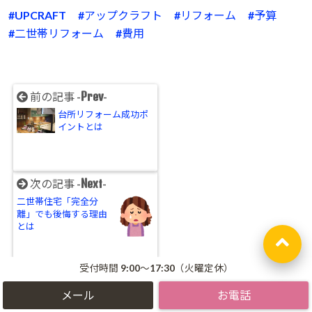
UPCRAFT
アップクラフト
リフォーム
予算
二世帯リフォーム
費用
Prev
前の記事 -
-
台所リフォーム成功ポ
イントとは
Next
次の記事 -
-
二世帯住宅「完全分
離」でも後悔する理由
とは
受付時間 9:00～17:30（火曜定休）
Related Posts
関連記事 -
-