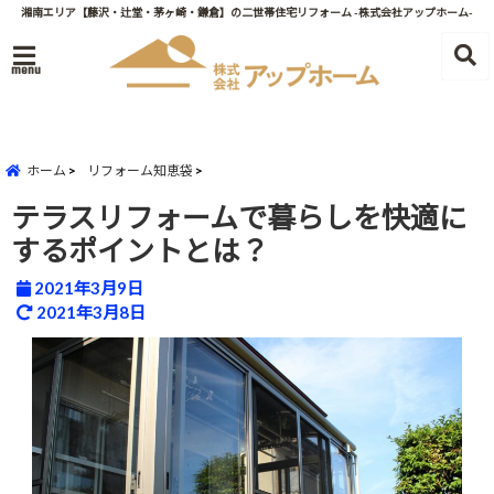
湘南エリア【藤沢・辻堂・茅ヶ崎・鎌倉】の二世帯住宅リフォーム -株式会社アップホーム-
menu
ホーム
リフォーム知恵袋
テラスリフォームで暮らしを快適に
するポイントとは？
2021年3月9日
2021年3月8日