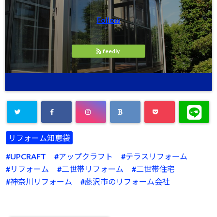
Follow
feedly
リフォーム知恵袋
UPCRAFT
アップクラフト
テラスリフォーム
リフォーム
二世帯リフォーム
二世帯住宅
神奈川リフォーム
藤沢市のリフォーム会社