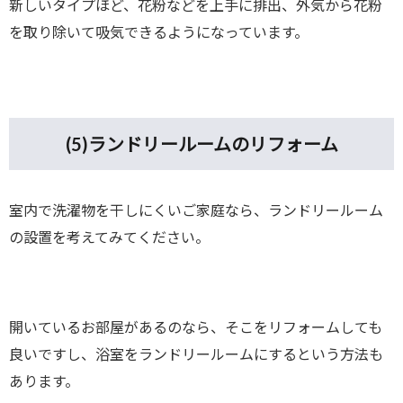
新しいタイプほど、花粉などを上手に排出、外気から花粉
を取り除いて吸気できるようになっています。
(5)
ランドリールームのリフォーム
室内で洗濯物を干しにくいご家庭なら、ランドリールーム
の設置を考えてみてください。
開いているお部屋があるのなら、そこをリフォームしても
良いですし、浴室をランドリールームにするという方法も
あります。