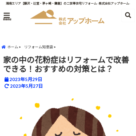
湘南エリア【藤沢・辻堂・茅ヶ崎・鎌倉】の二世帯住宅リフォーム -株式会社アップホーム-
menu
ホーム
リフォーム知恵袋
家の中の花粉症はリフォームで改善
できる！おすすめの対策とは？
2023年5月29日
2023年5月27日