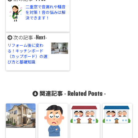
二重窓で音漏れや騒音
を対策！音の悩みは解
決できます！
Next
次の記事 -
-
リフォーム後に変わ
る！キッチンボード
（カップボード）の選
び方と基礎知識
Related Posts
関連記事 -
-