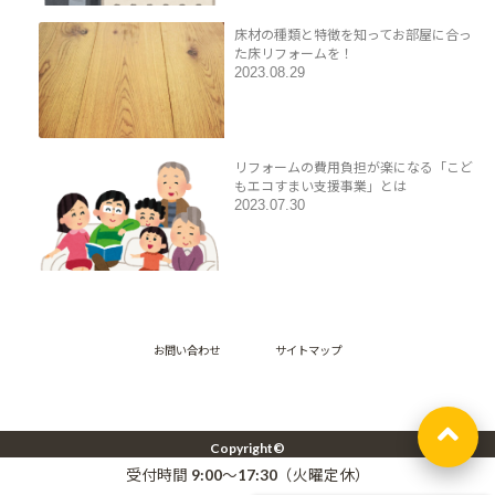
床材の種類と特徴を知ってお部屋に合っ
た床リフォームを！
2023.08.29
リフォームの費用負担が楽になる「こど
もエコすまい支援事業」とは
2023.07.30
お問い合わせ
サイトマップ
Copyright©
湘南エリア【藤沢・辻堂・茅ヶ崎・鎌倉】の二世帯住宅リフォーム -株式会社アッ
受付時間 9:00～17:30（火曜定休）