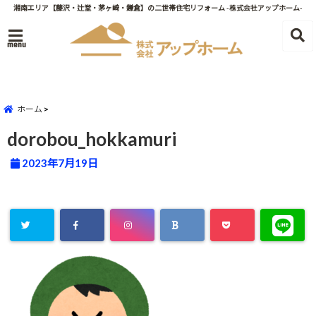
湘南エリア【藤沢・辻堂・茅ヶ崎・鎌倉】の二世帯住宅リフォーム -株式会社アップホーム-
menu
ホーム
dorobou_hokkamuri
2023年7月19日