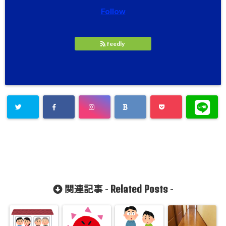
Follow
feedly
Related Posts
関連記事 -
-