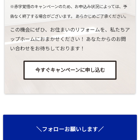
※赤字覚悟のキャンペーンのため、お申込み状況によっては、予
告なく終了する場合がございます。 あらかじめご了承ください。
この機会にぜひ、お住まいのリフォームを、私たちア
ップホームにおまかせください！ あなたからのお問
い合わせをお待ちしております！
今すぐキャンペーンに申し込む
＼フォローお願いします／