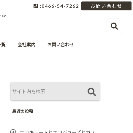
:0466-54-7262
お問い合わせ
ム-
一覧
会社案内
お問い合わせ
最近の投稿
エコキュートとエコジョーズとガス