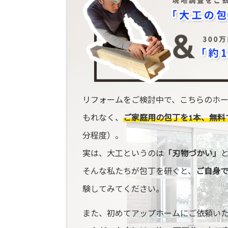
リフォームをご検討中で、こちらのホ
もれなく、
ご家庭用の包丁を1本、無料
分程度）。
実は、大工というのは
「刃物づかい」
そんな私たちが包丁を研ぐと、
ご自身
験してみてください。
また、初めてアップホームにご依頼い