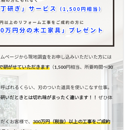
ームページから現地調査をお申し込みいただいた方には
で研がせていただきます
（1,500円相当、所要時間〜30
と呼ばれるくらい、刃のついた道具を使いこなす仕事。
で研いだときとは切れ味がまったく違います！！
ぜひ体
ただくお客様で、
300万円（税抜）以上の工事をご成約