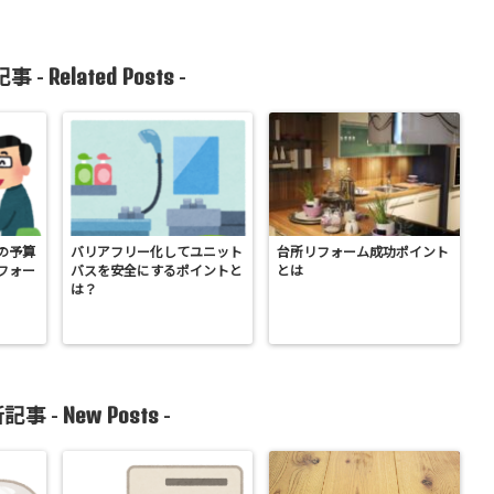
Related Posts
事 -
-
の予算
バリアフリー化してユニット
台所リフォーム成功ポイント
フォー
バスを安全にするポイントと
とは
は？
New Posts
記事 -
-