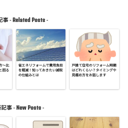
Related Posts
事 -
-
方～比
省エネリフォームで費用負担
戸建て住宅のリフォーム時期
と困る
を軽減！知っておきたい減税
はどれくらい？タイミングや
の仕組みとは
見極め方をお話します
New Posts
記事 -
-