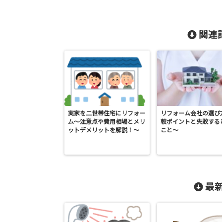
関連記
実家を二世帯住宅にリフォー
リフォーム会社の選び
ム～注意点や費用相場とメリ
較ポイントと失敗する
ットデメリットを解説！～
こと～
最新