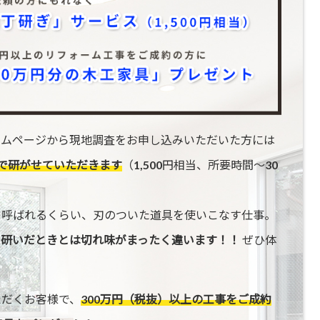
ームページから現地調査をお申し込みいただいた方には
で研がせていただきます
（1,500円相当、所要時間〜30
と呼ばれるくらい、刃のついた道具を使いこなす仕事。
で研いだときとは切れ味がまったく違います！！
ぜひ体
ただくお客様で、
300万円（税抜）以上の工事をご成約