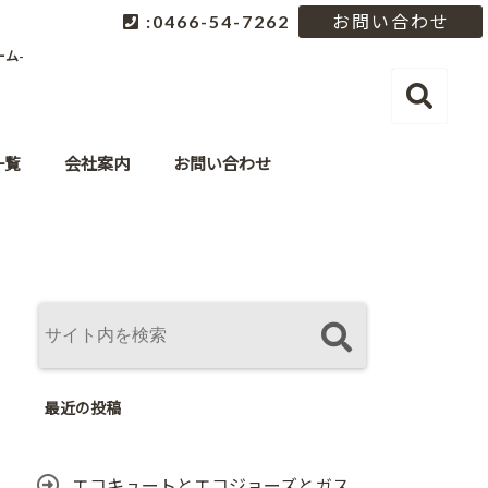
:0466-54-7262
お問い合わせ
ム-
一覧
会社案内
お問い合わせ
最近の投稿
エコキュートとエコジョーズとガス