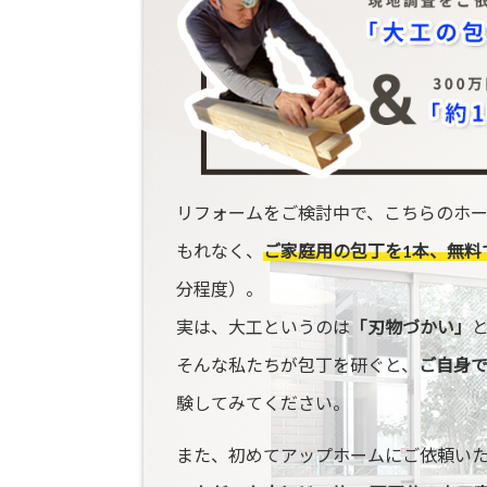
リフォームをご検討中で、こちらのホ
もれなく、
ご家庭用の包丁を1本、無料
分程度）。
実は、大工というのは
「刃物づかい」
そんな私たちが包丁を研ぐと、
ご自身
験してみてください。
また、初めてアップホームにご依頼い