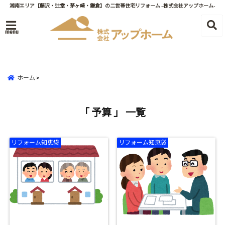
湘南エリア【藤沢・辻堂・茅ヶ崎・鎌倉】の二世帯住宅リフォーム -株式会社アップホーム-
menu
ホーム
「 予算 」 一覧
リフォーム知恵袋
リフォーム知恵袋