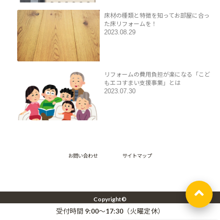
床材の種類と特徴を知ってお部屋に合っ
た床リフォームを！
2023.08.29
リフォームの費用負担が楽になる「こど
もエコすまい支援事業」とは
2023.07.30
お問い合わせ
サイトマップ
Copyright©
湘南エリア【藤沢・辻堂・茅ヶ崎・鎌倉】の二世帯住宅リフォーム -株式会社アッ
受付時間 9:00～17:30（火曜定休）