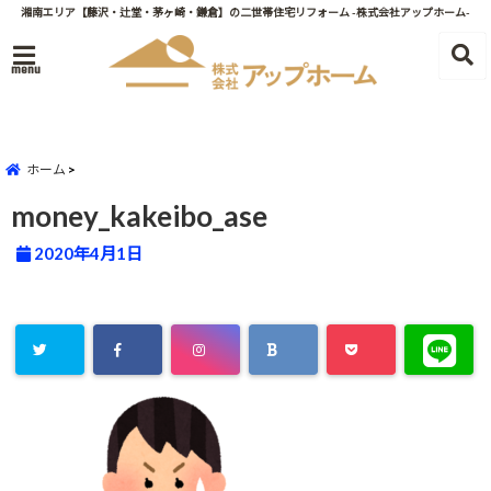
湘南エリア【藤沢・辻堂・茅ヶ崎・鎌倉】の二世帯住宅リフォーム -株式会社アップホーム-
menu
ホーム
money_kakeibo_ase
2020年4月1日