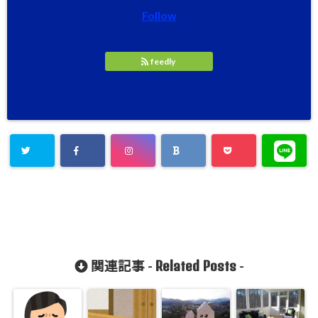
Follow
feedly
Related Posts
関連記事 -
-