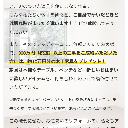
い、刃のついた道具を使いこなす仕事。
そんな私たちが包丁を研ぐと、
ご自身で研いだときと
は切れ味がまったく違います！！
ぜひ体験してみて
ください。
また、初めてアップホームにご依頼いただくお客様
で、
300万円（税抜）以上の工事をご成約いただいた
方には、約10万円分の木工家具をプレゼント！
家具は本棚やテーブル、ベンチなど、新しいお住まい
に欲しいアイテム
を、打ち合わせのうえで製作させて
いただきます。
※赤字覚悟のキャンペーンのため、お申込み状況によっては、予
告なく終了する場合がございます。 あらかじめご了承ください。
この機会にぜひ、お住まいのリフォームを、私たちア