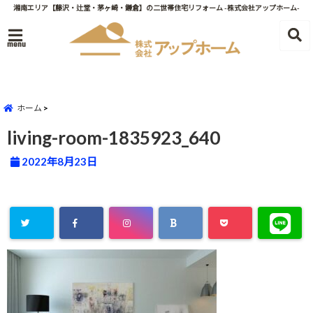
湘南エリア【藤沢・辻堂・茅ヶ崎・鎌倉】の二世帯住宅リフォーム -株式会社アップホーム-
menu
ホーム
living-room-1835923_640
2022年8月23日