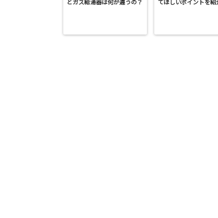
とガス給湯器は何が違うの？
てほしいポイントを紹