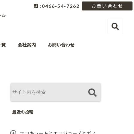
:0466-54-7262
お問い合わせ
ム-
一覧
会社案内
お問い合わせ
最近の投稿
エコキュートとエコジョーズとガス