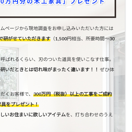
ームページから現地調査をお申し込みいただいた方には
で研がせていただきます
（1,500円相当、所要時間〜30
と呼ばれるくらい、刃のついた道具を使いこなす仕事。
で研いだときとは切れ味がまったく違います！！
ぜひ体
ただくお客様で、
300万円（税抜）以上の工事をご成約
家具をプレゼント！
しいお住まいに欲しいアイテム
を、打ち合わせのうえ