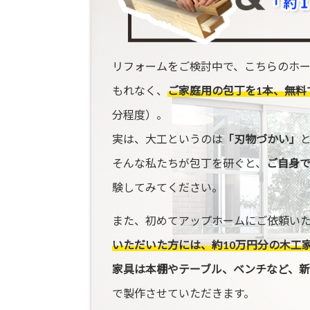
リフォームをご検討中で、こちらのホ
もれなく、
ご家庭用の包丁を1本、無料
分程度）。
実は、大工というのは
「刃物づかい」
そんな私たちが包丁を研ぐと、
ご自身
験してみてください。
また、初めてアップホームにご依頼い
いただいた方には、約10万円分の木工
家具は本棚やテーブル、ベンチなど、新
で製作させていただきます。