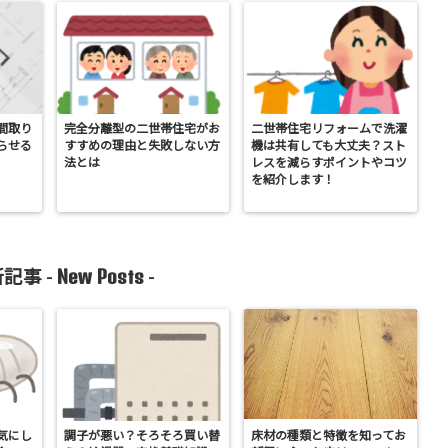
間取り
完全分離型の二世帯住宅がお
二世帯住宅リフォームで洗濯
らせる
すすめの理由と失敗しない方
機は共有しても大丈夫？スト
法とは
レスを減らすポイントやコツ
を紹介します！
New Posts
記事 -
-
気にし
調子が悪い？そろそろ買い替
床材の種類と特徴を知ってお