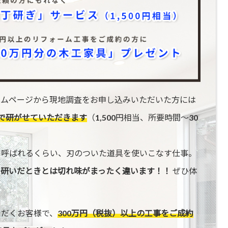
ームページから現地調査をお申し込みいただいた方には
で研がせていただきます
（1,500円相当、所要時間〜30
と呼ばれるくらい、刃のついた道具を使いこなす仕事。
で研いだときとは切れ味がまったく違います！！
ぜひ体
ただくお客様で、
300万円（税抜）以上の工事をご成約