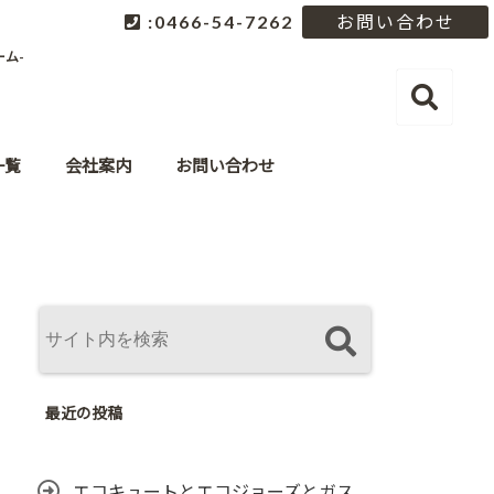
:0466-54-7262
お問い合わせ
ム-
一覧
会社案内
お問い合わせ
最近の投稿
エコキュートとエコジョーズとガス