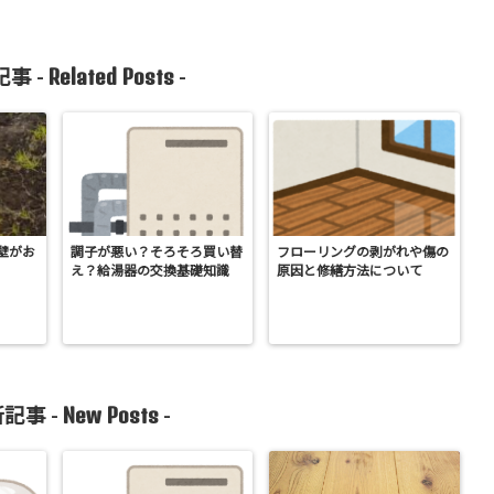
Related Posts
事 -
-
壁がお
調子が悪い？そろそろ買い替
フローリングの剥がれや傷の
え？給湯器の交換基礎知識
原因と修繕方法について
New Posts
記事 -
-