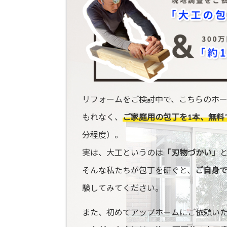
リフォームをご検討中で、こちらのホ
もれなく、
ご家庭用の包丁を1本、無料
分程度）。
実は、大工というのは
「刃物づかい」
そんな私たちが包丁を研ぐと、
ご自身
験してみてください。
また、初めてアップホームにご依頼い