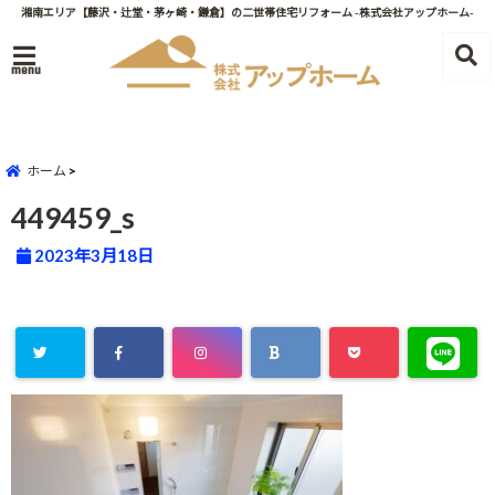
湘南エリア【藤沢・辻堂・茅ヶ崎・鎌倉】の二世帯住宅リフォーム -株式会社アップホーム-
menu
ホーム
449459_s
2023年3月18日