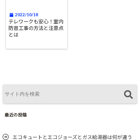
2022/10/18
テレワークも安心！室内
防音工事の方法と注意点
とは
最近の投稿
エコキュートとエコジョーズとガス給湯器は何が違う