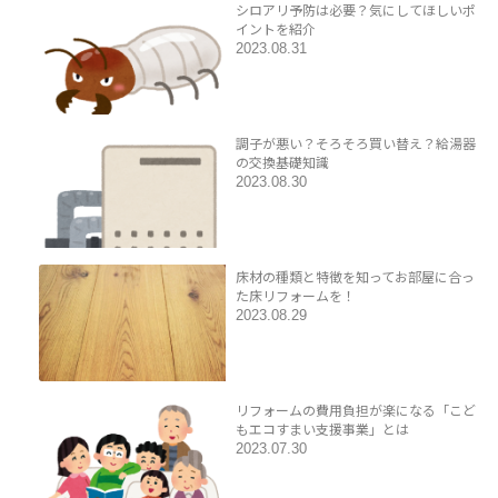
シロアリ予防は必要？気にしてほしいポ
イントを紹介
2023.08.31
調子が悪い？そろそろ買い替え？給湯器
の交換基礎知識
2023.08.30
床材の種類と特徴を知ってお部屋に合っ
た床リフォームを！
2023.08.29
リフォームの費用負担が楽になる「こど
もエコすまい支援事業」とは
2023.07.30