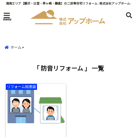
湘南エリア【藤沢・辻堂・茅ヶ崎・鎌倉】の二世帯住宅リフォーム -株式会社アップホーム-
menu
ホーム
「 防音リフォーム 」 一覧
リフォーム知恵袋