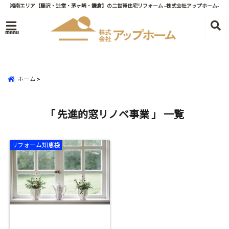
湘南エリア【藤沢・辻堂・茅ヶ崎・鎌倉】の二世帯住宅リフォーム -株式会社アップホーム-
menu
ホーム
「 先進的窓リノベ事業 」 一覧
リフォーム知恵袋