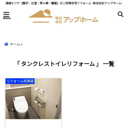
湘南エリア【藤沢・辻堂・茅ヶ崎・鎌倉】の二世帯住宅リフォーム -株式会社アップホーム-
menu
ホーム
「 タンクレストイレリフォーム 」 一覧
リフォーム知恵袋