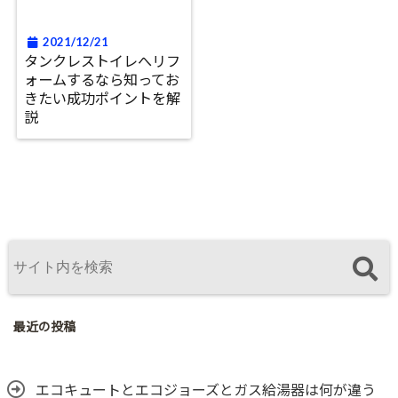
2021/12/21
タンクレストイレへリフ
ォームするなら知ってお
きたい成功ポイントを解
説
最近の投稿
エコキュートとエコジョーズとガス給湯器は何が違う