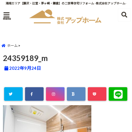
湘南エリア【藤沢・辻堂・茅ヶ崎・鎌倉】の二世帯住宅リフォーム -株式会社アップホーム-
menu
ホーム
24359189_m
2022年9月24日