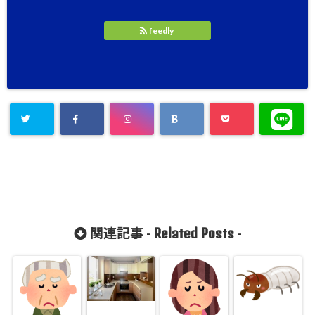
feedly
Related Posts
関連記事 -
-