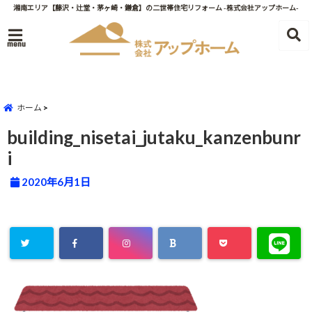
湘南エリア【藤沢・辻堂・茅ヶ崎・鎌倉】の二世帯住宅リフォーム -株式会社アップホーム-
menu
ホーム
building_nisetai_jutaku_kanzenbunr
i
2020年6月1日