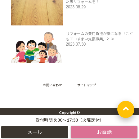
た床リフォームを！
2023.08.29
リフォームの費用負担が楽になる「こど
もエコすまい支援事業」とは
2023.07.30
お問い合わせ
サイトマップ
Copyright©
湘南エリア【藤沢・辻堂・茅ヶ崎・鎌倉】の二世帯住宅リフォーム -株式会社アッ
受付時間 9:00～17:30（火曜定休）
プホーム –
, 2020 All Rights Reserved.