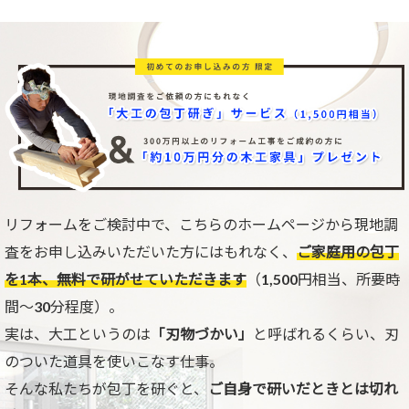
リフォームをご検討中で、こちらのホームページから現地調
査をお申し込みいただいた方にはもれなく、
ご家庭用の包丁
を1本、無料で研がせていただきます
（1,500円相当、所要時
間〜30分程度）。
実は、大工というのは
「刃物づかい」
と呼ばれるくらい、刃
のついた道具を使いこなす仕事。
そんな私たちが包丁を研ぐと、
ご自身で研いだときとは切れ