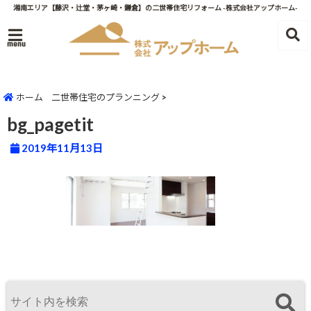
湘南エリア【藤沢・辻堂・茅ヶ崎・鎌倉】の二世帯住宅リフォーム -株式会社アップホーム-
menu
ホーム
二世帯住宅のプランニング
>
bg_pagetit
2019年11月13日