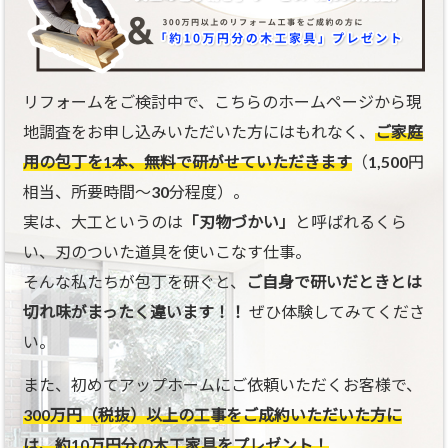
リフォームをご検討中で、こちらのホームページから現
地調査をお申し込みいただいた方にはもれなく、
ご家庭
用の包丁を1本、無料で研がせていただきます
（1,500円
相当、所要時間〜30分程度）。
実は、大工というのは
「刃物づかい」
と呼ばれるくら
い、刃のついた道具を使いこなす仕事。
そんな私たちが包丁を研ぐと、
ご自身で研いだときとは
切れ味がまったく違います！！
ぜひ体験してみてくださ
い。
また、初めてアップホームにご依頼いただくお客様で、
300万円（税抜）以上の工事をご成約いただいた方に
は、約10万円分の木工家具をプレゼント！