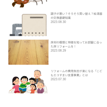
調子が悪い？そろそろ買い替え？給湯器
の交換基礎知識
2023.08.30
床材の種類と特徴を知ってお部屋に合っ
た床リフォームを！
2023.08.29
リフォームの費用負担が楽になる「こど
もエコすまい支援事業」とは
2023.07.30